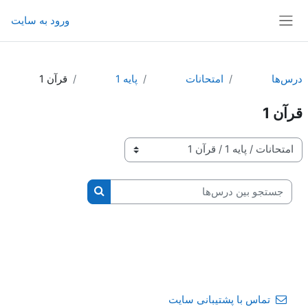
رش به محتوای اصلی
ورود به سایت
پنل کناری
درس‌ها
امتحانات
پايه 1
قرآن 1
قرآن 1
طبقه‌های درسی
جستجو بین درس‌ها
جستجو بین درس‌ها
تماس با پشتیبانی سایت