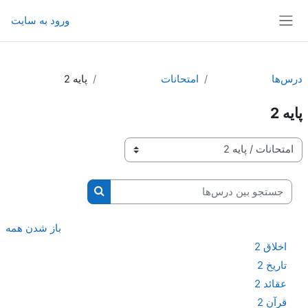
رش به محتوای اصلی
ورود به سایت
پنل کناری
درس‌ها
امتحانات
پايه 2
پايه 2
طبقه‌های درسی
جستجو بین درس‌ها
جستجو بین درس‌ها
باز شدن همه
اخلاق 2
تاريخ 2
عقائد 2
قرآن 2