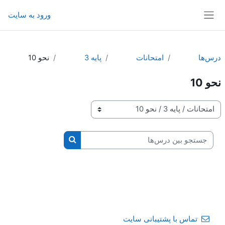
رش به محتوای اصلی
ورود به سایت
پنل کناری
درس‌ها
امتحانات
پايه 3
نحو 10
نحو 10
طبقه‌های درسی
جستجو بین درس‌ها
جستجو بین درس‌ها
تماس با پشتیبانی سایت