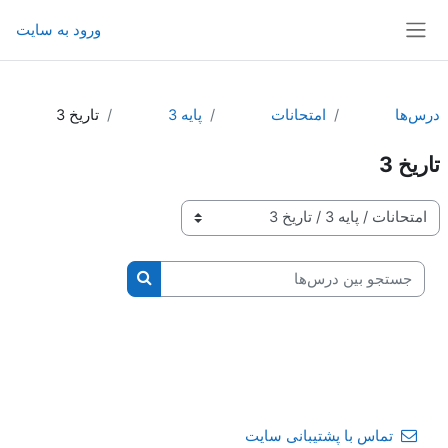
رش به محتوای اصلی
ورود به سایت
پنل کناری
درس‌ها
امتحانات
پايه 3
تاريخ 3
تاريخ 3
طبقه‌های درسی
جستجو بین درس‌ها
جستجو بین درس‌ها
تماس با پشتیبانی سایت