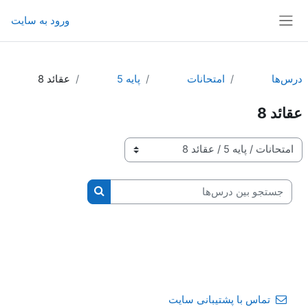
رش به محتوای اصلی
ورود به سایت
پنل کناری
درس‌ها
امتحانات
پايه 5
عقائد 8
عقائد 8
طبقه‌های درسی
جستجو بین درس‌ها
جستجو بین درس‌ها
تماس با پشتیبانی سایت