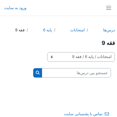
رش به محتوای اصلی
ورود به سایت
پنل کناری
درس‌ها
امتحانات
پايه 6
فقه 9
فقه 9
طبقه‌های درسی
جستجو بین درس‌ها
جستجو بین درس‌ها
تماس با پشتیبانی سایت